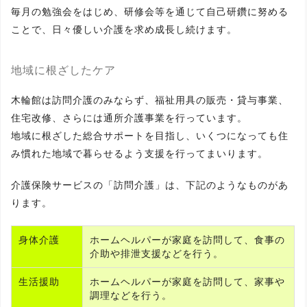
毎月の勉強会をはじめ、研修会等を通じて自己研鑽に努める
ことで、日々優しい介護を求め成長し続けます。
地域に根ざしたケア
木輪館は訪問介護のみならず、福祉用具の販売・貸与事業、
住宅改修、さらには通所介護事業を行っています。
地域に根ざした総合サポートを目指し、いくつになっても住
み慣れた地域で暮らせるよう支援を行ってまいります。
介護保険サービスの「訪問介護」は、下記のようなものがあ
ります。
身体介護
ホームヘルパーが家庭を訪問して、食事の
介助や排泄支援などを行う。
生活援助
ホームヘルパーが家庭を訪問して、家事や
調理などを行う。